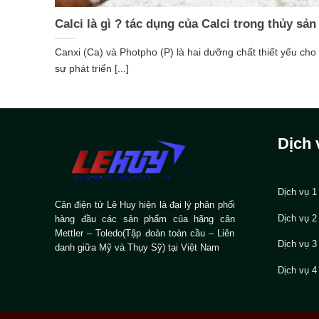
Calci là gì ? tác dụng của Calci trong thủy sản
Canxi (Ca) và Photpho (P) là hai dưỡng chất thiết yếu cho
sự phát triển [...]
Dịch 
Dịch vụ 1
Cân điện tử Lê Huy hiện là đại lý phân phối
Dịch vụ 2
hàng đầu các sản phẩm của hãng cân
Mettler – Toledo(Tập đoàn toàn cầu – Liên
Dịch vụ 3
danh giữa Mỹ và Thụy Sỹ) tại Việt Nam
Dịch vụ 4