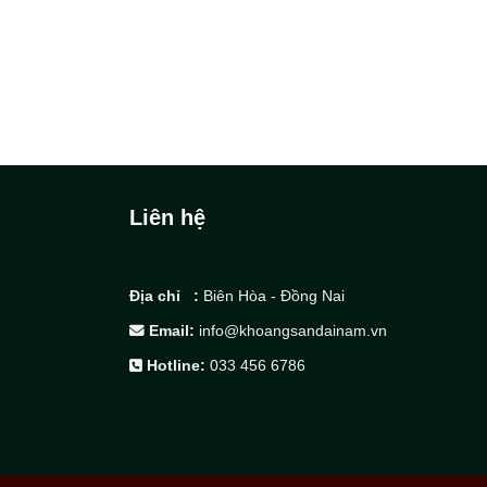
Liên hệ
Địa chỉ :
Biên Hòa - Đồng Nai
Email:
info@khoangsandainam.vn
Hotline:
033 456 6786