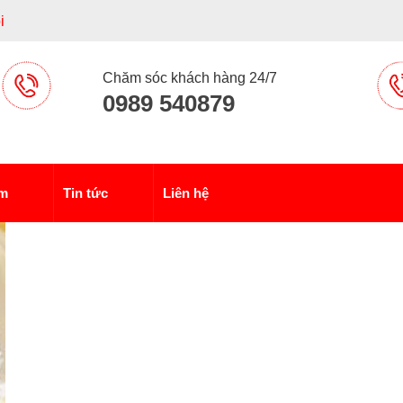
i
Chăm sóc khách hàng 24/7
0989 540879
ẩm
Tin tức
Liên hệ