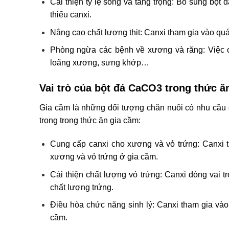
Cải thiện tỷ lệ sống và tăng trọng: Bổ sung bột
thiếu canxi.
Nâng cao chất lượng thịt: Canxi tham gia vào quá 
Phòng ngừa các bệnh về xương và răng: Việc c
loãng xương, sưng khớp…
Vai trò của bột đá CaCO3 trong thức ă
Gia cầm là những đối tượng chăn nuôi có nhu cầu c
trọng trong thức ăn gia cầm:
Cung cấp canxi cho xương và vỏ trứng: Canxi từ
xương và vỏ trứng ở gia cầm.
Cải thiện chất lượng vỏ trứng: Canxi đóng vai t
chất lượng trứng.
Điều hòa chức năng sinh lý: Canxi tham gia vào 
cầm.