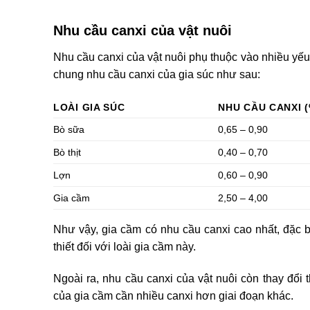
Nhu cầu canxi của vật nuôi
Nhu cầu canxi của vật nuôi phụ thuộc vào nhiều yếu 
chung nhu cầu canxi của gia súc như sau:
LOÀI GIA SÚC
NHU CẦU CANXI 
Bò sữa
0,65 – 0,90
Bò thịt
0,40 – 0,70
Lợn
0,60 – 0,90
Gia cầm
2,50 – 4,00
Như vậy, gia cầm có nhu cầu canxi cao nhất, đặc biệ
thiết đối với loài gia cầm này.
Ngoài ra, nhu cầu canxi của vật nuôi còn thay đổi t
của gia cầm cần nhiều canxi hơn giai đoạn khác.