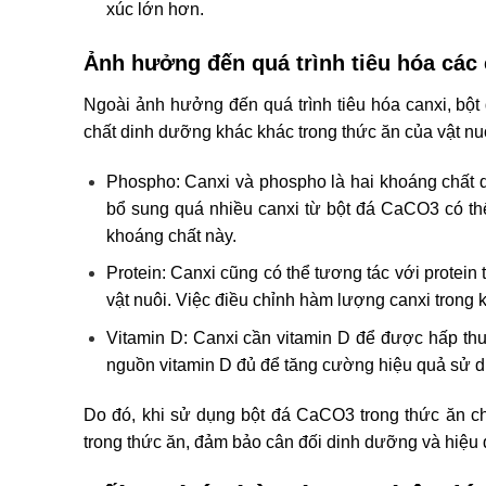
xúc lớn hơn.
Ảnh hưởng đến quá trình tiêu hóa các 
Ngoài ảnh hưởng đến quá trình tiêu hóa canxi, bộ
chất dinh dưỡng khác khác trong thức ăn của vật nuô
Phospho: Canxi và phospho là hai khoáng chất qu
bổ sung quá nhiều canxi từ bột đá CaCO3 có th
khoáng chất này.
Protein: Canxi cũng có thể tương tác với protein
vật nuôi. Việc điều chỉnh hàm lượng canxi trong 
Vitamin D: Canxi cần vitamin D để được hấp thu 
nguồn vitamin D đủ để tăng cường hiệu quả sử d
Do đó, khi sử dụng bột đá CaCO3 trong thức ăn ch
trong thức ăn, đảm bảo cân đối dinh dưỡng và hiệu