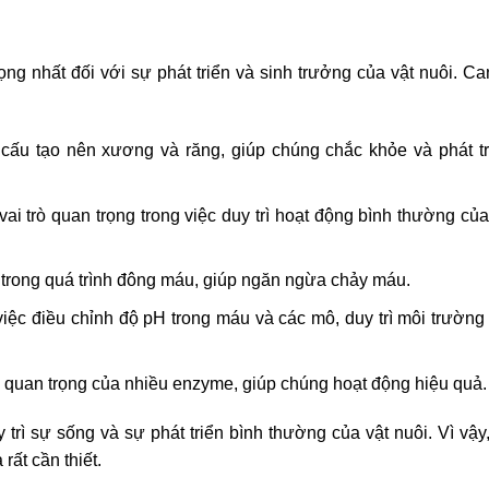
ng nhất đối với sự phát triển và sinh trưởng của vật nuôi. Ca
cấu tạo nên xương và răng, giúp chúng chắc khỏe và phát tr
ai trò quan trọng trong việc duy trì hoạt động bình thường của
u trong quá trình đông máu, giúp ngăn ngừa chảy máu.
việc điều chỉnh độ pH trong máu và các mô, duy trì môi trường
quan trọng của nhiều enzyme, giúp chúng hoạt động hiệu quả.
 trì sự sống và sự phát triển bình thường của vật nuôi. Vì vậy
 rất cần thiết.