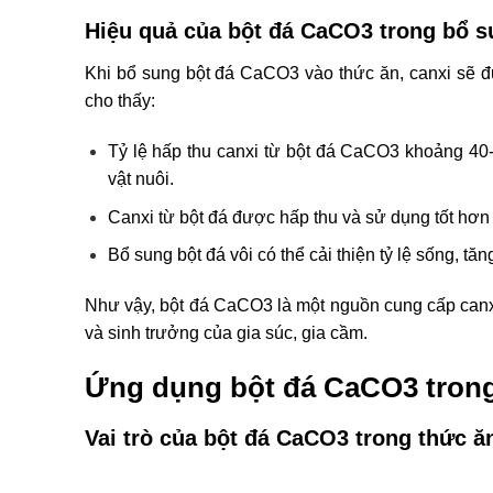
Hiệu quả của bột đá CaCO3 trong bổ s
Khi bổ sung bột đá CaCO3 vào thức ăn, canxi sẽ đ
cho thấy:
Tỷ lệ hấp thu canxi từ bột đá CaCO3 khoảng 40-60
vật nuôi.
Canxi từ bột đá được hấp thu và sử dụng tốt hơn
Bổ sung bột đá vôi có thể cải thiện tỷ lệ sống, t
Như vậy, bột đá CaCO3 là một nguồn cung cấp canxi
và sinh trưởng của gia súc, gia cầm.
Ứng dụng bột đá CaCO3 trong
Vai trò của bột đá CaCO3 trong thức ăn