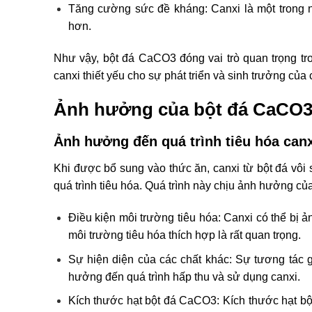
Tăng cường sức đề kháng: Canxi là một trong 
hơn.
Như vậy, bột đá CaCO3 đóng vai trò quan trọng tr
canxi thiết yếu cho sự phát triển và sinh trưởng của
Ảnh hưởng của bột đá CaCO3 đ
Ảnh hưởng đến quá trình tiêu hóa canx
Khi được bổ sung vào thức ăn, canxi từ bột đá vôi
quá trình tiêu hóa. Quá trình này chịu ảnh hưởng của
Điều kiện môi trường tiêu hóa: Canxi có thể bị ả
môi trường tiêu hóa thích hợp là rất quan trọng.
Sự hiện diện của các chất khác: Sự tương tác g
hưởng đến quá trình hấp thu và sử dụng canxi.
Kích thước hạt bột đá CaCO3: Kích thước hạt bột