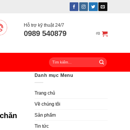
Hỗ trợ kỹ thuật 24/7
0989 540879
₫
0
Tìm
kiếm:
Danh mục Menu
Trang chủ
Về chúng tôi
 chăn
Sản phẩm
Tin tức