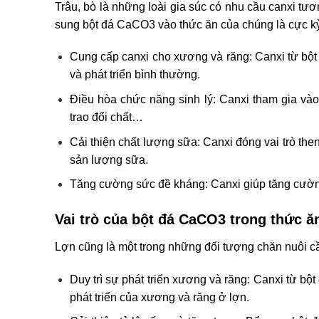
Trâu, bò là những loài gia súc có nhu cầu canxi tươn
sung bột đá CaCO3 vào thức ăn của chúng là cực kỳ q
Cung cấp canxi cho xương và răng: Canxi từ bộ
và phát triển bình thường.
Điều hòa chức năng sinh lý: Canxi tham gia vào 
trao đổi chất…
Cải thiện chất lượng sữa: Canxi đóng vai trò the
sản lượng sữa.
Tăng cường sức đề kháng: Canxi giúp tăng cường
Vai trò của bột đá CaCO3 trong thức ă
Lợn cũng là một trong những đối tượng chăn nuôi c
Duy trì sự phát triển xương và răng: Canxi từ bộ
phát triển của xương và răng ở lợn.