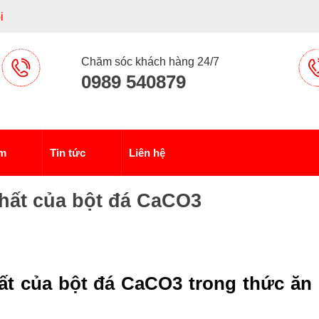
i
Chăm sóc khách hàng 24/7
0989 540879
ẩm
Tin tức
Liên hệ
hất của bột đá CaCO3
ất của
bột đá CaCO3
trong thức ăn