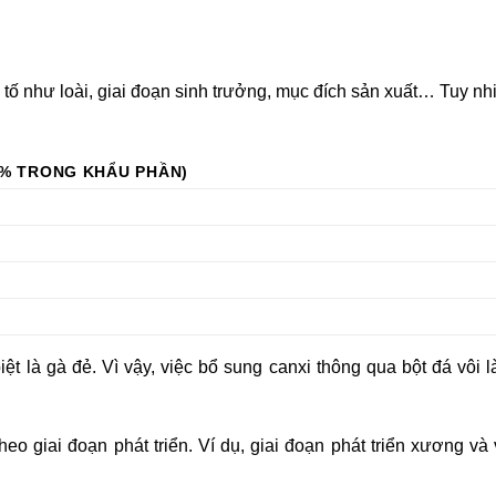
tố như loài, giai đoạn sinh trưởng, mục đích sản xuất… Tuy nh
(% TRONG KHẨU PHẦN)
t là gà đẻ. Vì vậy, việc bổ sung canxi thông qua bột đá vôi l
heo giai đoạn phát triển. Ví dụ, giai đoạn phát triển xương và