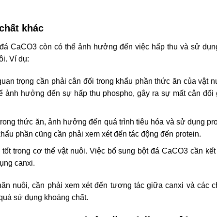
chất khác
t đá CaCO3 còn có thể ảnh hưởng đến việc hấp thu và sử dụn
i. Ví dụ:
an trọng cần phải cân đối trong khẩu phần thức ăn của vật nu
ể ảnh hưởng đến sự hấp thu phospho, gây ra sự mất cân đối 
 trong thức ăn, ảnh hưởng đến quá trình tiêu hóa và sử dụng pr
khẩu phần cũng cần phải xem xét đến tác động đến protein.
tốt trong cơ thể vật nuôi. Việc bổ sung bột đá CaCO3 cần kết
ụng canxi.
ăn nuôi, cần phải xem xét đến tương tác giữa canxi và các c
 quả sử dụng khoáng chất.