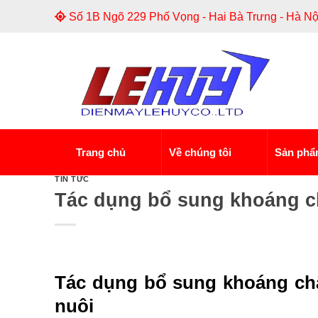
Skip
Số 1B Ngõ 229 Phố Vọng - Hai Bà Trưng - Hà Nộ
to
content
Trang chủ
Về chúng tôi
Sản ph
TIN TỨC
Tác dụng bổ sung khoáng c
Tác dụng bổ sung khoáng ch
nuôi