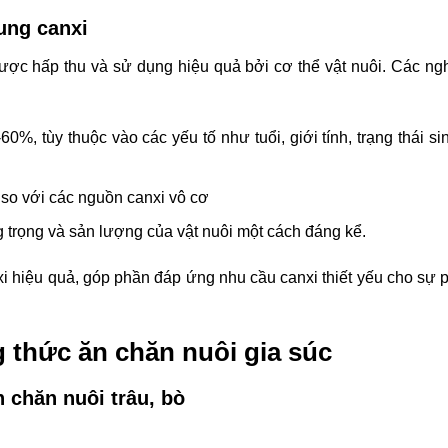
ung canxi
ược hấp thu và sử dụng hiệu quả bởi cơ thể vật nuôi. Các ng
%, tùy thuộc vào các yếu tố như tuổi, giới tính, trạng thái si
 so với các nguồn canxi vô cơ
ăng trọng và sản lượng của vật nuôi một cách đáng kể.
 hiệu quả, góp phần đáp ứng nhu cầu canxi thiết yếu cho sự ph
 thức ăn chăn nuôi gia súc
 chăn nuôi trâu, bò