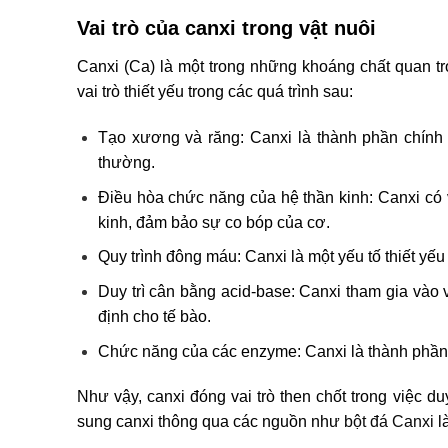
Vai trò của canxi trong vật nuôi
Canxi (Ca) là một trong những khoáng chất quan trọ
vai trò thiết yếu trong các quá trình sau:
Tạo xương và răng: Canxi là thành phần chính 
thường.
Điều hòa chức năng của hệ thần kinh: Canxi có v
kinh, đảm bảo sự co bóp của cơ.
Quy trình đông máu: Canxi là một yếu tố thiết yế
Duy trì cân bằng acid-base: Canxi tham gia vào 
định cho tế bào.
Chức năng của các enzyme: Canxi là thành phần 
Như vậy, canxi đóng vai trò then chốt trong việc duy
sung canxi thông qua các nguồn như
bột đá Canxi
là