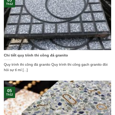
05
Th12
Chi tiết quy trình thi công đá granito
Quy trình thi công đá granito Quy trình thi công gạch granito đòi
hỏi sự tỉ mỉ [...]
05
Th12