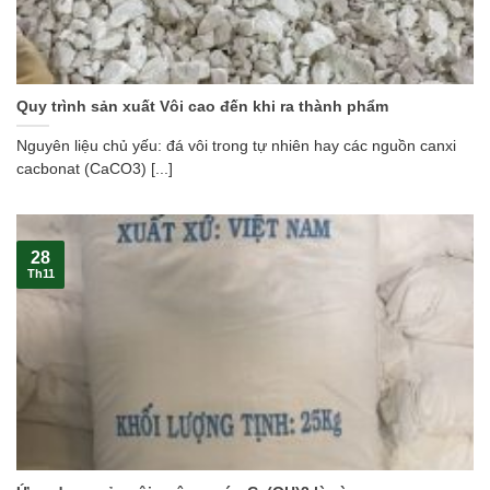
Quy trình sản xuất Vôi cao đến khi ra thành phẩm
Nguyên liệu chủ yếu: đá vôi trong tự nhiên hay các nguồn canxi
cacbonat (CaCO3) [...]
28
Th11