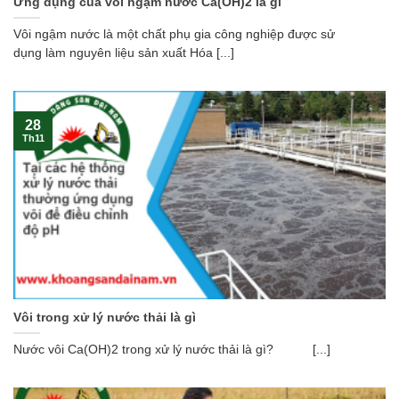
Ứng dụng của vôi ngậm nước Ca(OH)2 là gì
Vôi ngậm nước là một chất phụ gia công nghiệp được sử
dụng làm nguyên liệu sản xuất Hóa [...]
28
Th11
Vôi trong xử lý nước thải là gì
Nước vôi Ca(OH)2 trong xử lý nước thải là gì? [...]