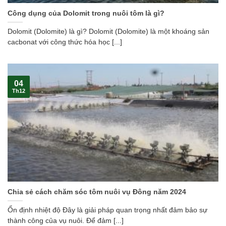
Công dụng của Dolomit trong nuôi tôm là gì?
Dolomit (Dolomite) là gì? Dolomit (Dolomite) là một khoáng sản
cacbonat với công thức hóa học [...]
04
Th12
Chia sẻ cách chăm sóc tôm nuôi vụ Đông năm 2024
Ổn định nhiệt độ Đây là giải pháp quan trọng nhất đảm bảo sự
thành công của vụ nuôi. Để đảm [...]