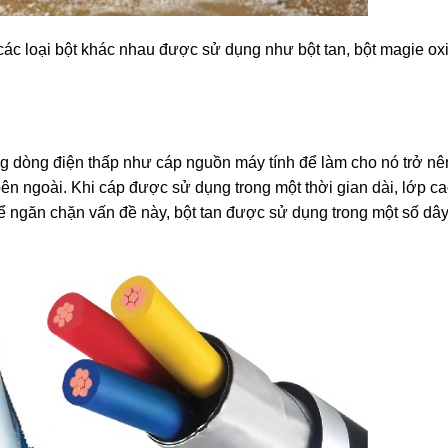
ác loại bột khác nhau được sử dụng như bột tan, bột magie oxi
ng dòng điện thấp như cáp nguồn máy tính để làm cho nó trở n
bên ngoài. Khi cáp được sử dụng trong một thời gian dài, lớp c
 để ngăn chặn vấn đề này, bột tan được sử dụng trong một số dâ