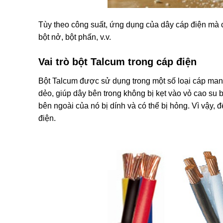
Tùy theo công suất, ứng dụng của dây cáp điện mà c
bột nở, bột phấn, v.v.
Vai trò bột Talcum trong cáp điện
Bột Talcum được sử dụng trong một số loại cáp ma
dẻo, giúp dây bên trong không bị kẹt vào vỏ cao su 
bên ngoài của nó bị dính và có thể bị hỏng. Vì vậy,
điện.