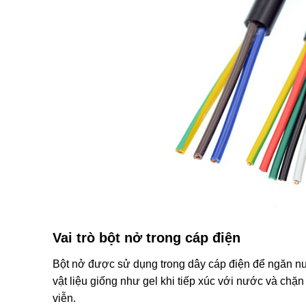
Vai trò bột nở trong cáp điện
Bột nở được sử dụng trong dây cáp điện để ngăn nướ
vật liệu giống như gel khi tiếp xúc với nước và ch
viễn.