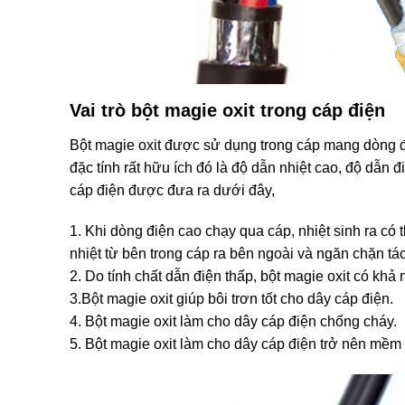
Vai trò bột magie oxit trong cáp điện
Bột magie oxit được sử dụng trong cáp mang dòng đi
đặc tính rất hữu ích đó là độ dẫn nhiệt cao, độ dẫn đ
cáp điện được đưa ra dưới đây,
1. Khi dòng điện cao chạy qua cáp, nhiệt sinh ra có 
nhiệt từ bên trong cáp ra bên ngoài và ngăn chặn tác
2. Do tính chất dẫn điện thấp, bột magie oxit có khả 
3.Bột magie oxit giúp bôi trơn tốt cho dây cáp điện.
4. Bột magie oxit làm cho dây cáp điện chống cháy.
5. Bột magie oxit làm cho dây cáp điện trở nên mềm