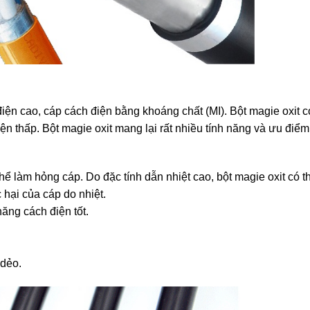
ện cao, cáp cách điện bằng khoáng chất (MI). Bột magie oxit c
iện thấp. Bột magie oxit mang lại rất nhiều tính năng và ưu điểm
thể làm hỏng cáp. Do đặc tính dẫn nhiệt cao, bột magie oxit có t
 hại của cáp do nhiệt.
năng cách điện tốt.
 dẻo.