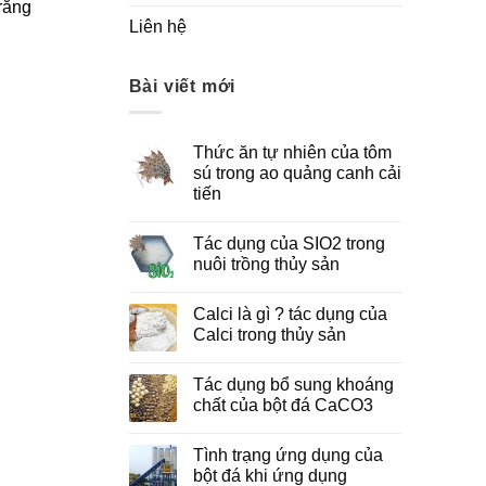
trắng
Liên hệ
Bài viết mới
Thức ăn tự nhiên của tôm
sú trong ao quảng canh cải
tiến
Tác dụng của SIO2 trong
nuôi trồng thủy sản
Calci là gì ? tác dụng của
Calci trong thủy sản
Tác dụng bổ sung khoáng
chất của bột đá CaCO3
Tình trạng ứng dụng của
bột đá khi ứng dụng