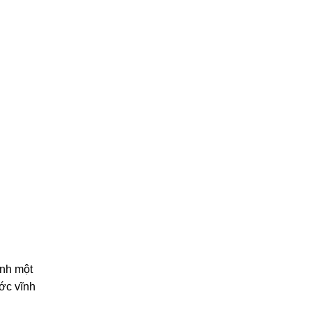
ành một
ớc vĩnh