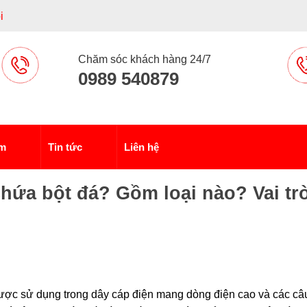
i
Chăm sóc khách hàng 24/7
0989 540879
ẩm
Tin tức
Liên hệ
chứa bột đá? Gồm loại nào? Vai tr
được sử dụng trong dây cáp điện mang dòng điện cao và các câ