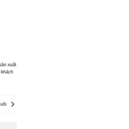
sản xuất
ý khách
nuôi