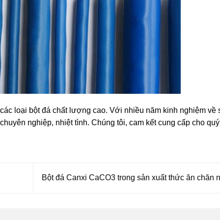
các loại bột đá chất lượng cao. Với nhiều năm kinh nghiệm về 
 chuyên nghiệp, nhiệt tình. Chúng tôi, cam kết cung cấp cho qu
Bột đá Canxi CaCO3 trong sản xuất thức ăn chăn 