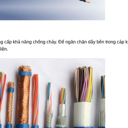
ng cấp khả năng chống cháy. Để ngăn chặn dây bên trong cáp k
iện.