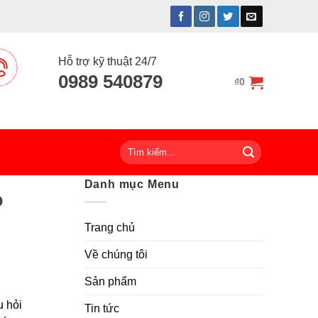
Hỗ trợ kỹ thuật 24/7
0989 540879
₫
0
Tìm
kiếm:
Danh mục Menu
ò
Trang chủ
Về chúng tôi
Sản phẩm
u hỏi
Tin tức