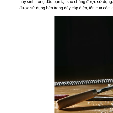
nảy sinh trong đầu bạn tại sao chúng được sử dụng. V
được sử dụng bên trong dây cáp điện, tên của các lo