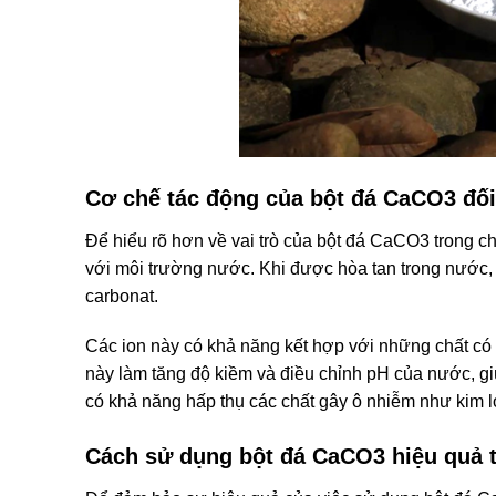
Cơ chế tác động của bột đá CaCO3 đố
Để hiểu rõ hơn về vai trò của bột đá CaCO3 trong ch
với môi trường nước. Khi được hòa tan trong nước,
carbonat.
Các ion này có khả năng kết hợp với những chất có t
này làm tăng độ kiềm và điều chỉnh pH của nước, g
có khả năng hấp thụ các chất gây ô nhiễm như kim lo
Cách sử dụng bột đá CaCO3 hiệu quả 