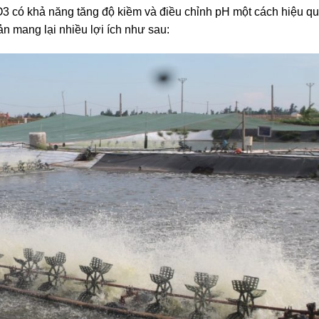
CO3 có khả năng tăng độ kiềm và điều chỉnh pH một cách hiệu q
n mang lại nhiều lợi ích như sau: