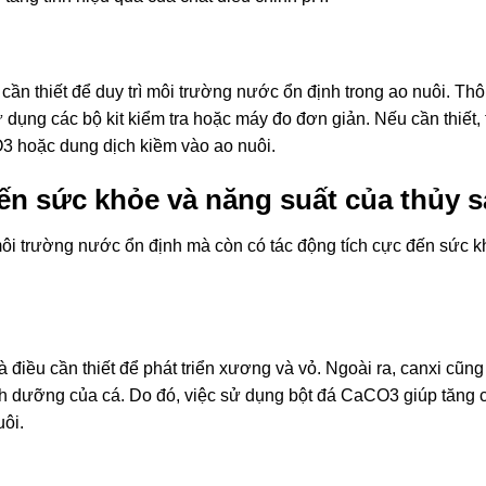
 cần thiết để duy trì môi trường nước ổn định trong ao nuôi. Th
dụng các bộ kit kiểm tra hoặc máy đo đơn giản. Nếu cần thiết, 
3 hoặc dung dịch kiềm vào ao nuôi.
n sức khỏe và năng suất của thủy 
môi trường nước ổn định mà còn có tác động tích cực đến sức k
à điều cần thiết để phát triển xương và vỏ. Ngoài ra, canxi cũng
 dinh dưỡng của cá. Do đó, việc sử dụng bột đá CaCO3 giúp tăng
uôi.