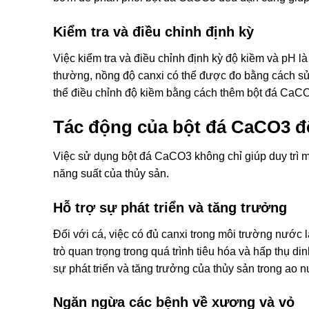
Kiểm tra và điều chỉnh định kỳ
Việc kiểm tra và điều chỉnh định kỳ độ kiềm và pH là
thường, nồng độ canxi có thể được đo bằng cách sử 
thể điều chỉnh độ kiềm bằng cách thêm bột đá CaCO
Tác động của bột đá CaCO3 đế
Việc sử dụng bột đá CaCO3 không chỉ giúp duy trì 
năng suất của thủy sản.
Hỗ trợ sự phát triển và tăng trưởng
Đối với cá, việc có đủ canxi trong môi trường nước l
trò quan trọng trong quá trình tiêu hóa và hấp thụ
sự phát triển và tăng trưởng của thủy sản trong ao n
Ngăn ngừa các bệnh về xương và vỏ