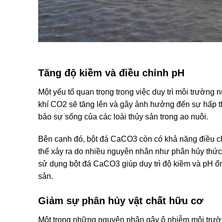
Tăng độ kiềm và điều chỉnh pH
Một yếu tố quan trọng trong việc duy trì môi trườn
khí CO2 sẽ tăng lên và gây ảnh hưởng đến sự hấp th
bảo sự sống của các loài thủy sản trong ao nuôi.
Bên cạnh đó, bột đá CaCO3 còn có khả năng điều ch
thể xảy ra do nhiều nguyên nhân như phân hủy thức 
sử dụng bột đá CaCO3 giúp duy trì độ kiềm và pH ổn 
sản.
Giảm sự phân hủy vật chất hữu cơ
Một trong những nguyên nhân gây ô nhiễm môi trườn