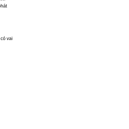
phát
 có vai