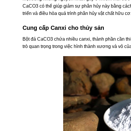
CaCO3 có thể giúp giảm sự phân hủy này bằng cách du
triển và điều hòa quá trình phân hủy vật chất hữu cơ
Cung cấp Canxi cho thủy sản
Bột đá CaCO3 chứa nhiều canxi, thành phần cần thiế
trò quan trọng trong việc hình thành xương và vỏ củ