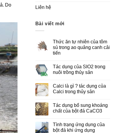
uả. Do
Liên hệ
Bài viết mới
Thức ăn tự nhiên của tôm
sú trong ao quảng canh cải
tiến
Tác dụng của SIO2 trong
nuôi trồng thủy sản
Calci là gì ? tác dụng của
Calci trong thủy sản
Tác dụng bổ sung khoáng
chất của bột đá CaCO3
Tình trạng ứng dụng của
bột đá khi ứng dụng