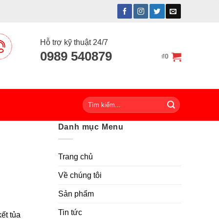
Hỗ trợ kỹ thuật 24/7
0989 540879
₫
0
Tìm
kiếm:
Danh mục Menu
Trang chủ
Về chúng tôi
Sản phẩm
Tin tức
ết tủa