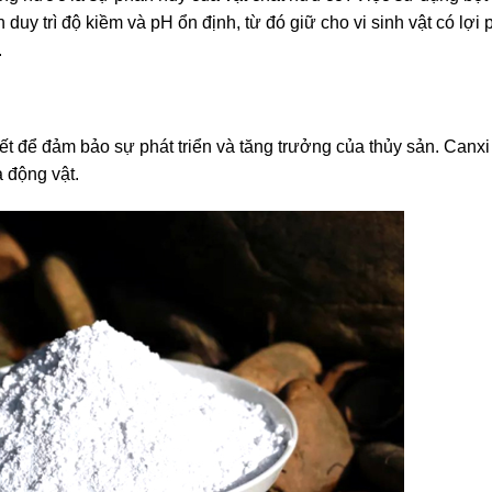
y trì độ kiềm và pH ổn định, từ đó giữ cho vi sinh vật có lợi 
.
t để đảm bảo sự phát triển và tăng trưởng của thủy sản. Canxi
a động vật.