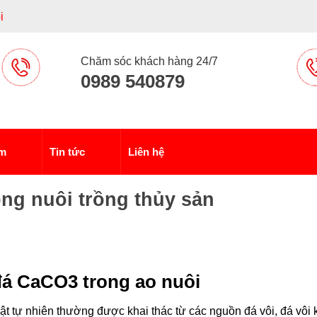
i
Chăm sóc khách hàng 24/7
0989 540879
ẩm
Tin tức
Liên hệ
ong nuôi trồng thủy sản
 đá CaCO3 trong ao nuôi
t tự nhiên thường được khai thác từ các nguồn đá vôi, đá vôi k