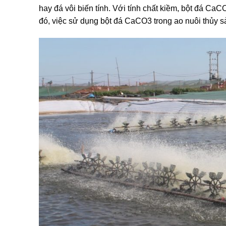
hay đá vôi biến tính. Với tính chất kiềm, bột đá Ca
đó, việc sử dụng bột đá CaCO3 trong ao nuôi thủy sả