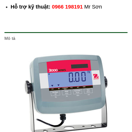
Hỗ trợ kỹ thuật:
0966 198191
Mr Sơn
Mô tả