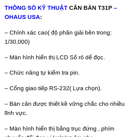
THÔNG SỐ KỸ THUẬT
CÂN BÀN T31P
–
OHAUS USA
:
– Chính xác cao( độ phân giải bên trong:
1/30,000)
– Màn hình hiển thị LCD Số rỏ dể đọc.
– Chức năng tự kiểm tra pin.
– Cổng giao tiếp RS-232( Lựa chọn).
– Bàn cân được thiết kề vững chắc cho nhiều
lĩnh vực.
– Màn hình hiển thị bằng trục đứng , phím