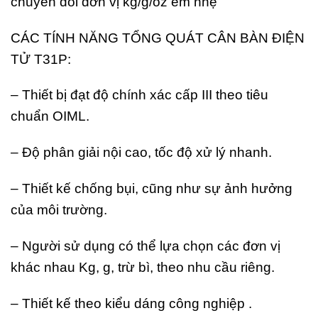
chuyển đổi đơn vị kg/g/oz êm nhẹ
CÁC TÍNH NĂNG TỔNG QUÁT CÂN BÀN ĐIỆN
TỬ T31P:
– Thiết bị đạt độ chính xác cấp III theo tiêu
chuẩn OIML.
– Độ phân giải nội cao, tốc độ xử lý nhanh.
– Thiết kế chống bụi, cũng như sự ảnh hưởng
của môi trường.
– Người sử dụng có thể lựa chọn các đơn vị
khác nhau Kg, g, trừ bì, theo nhu cầu riêng.
– Thiết kế theo kiểu dáng công nghiệp .