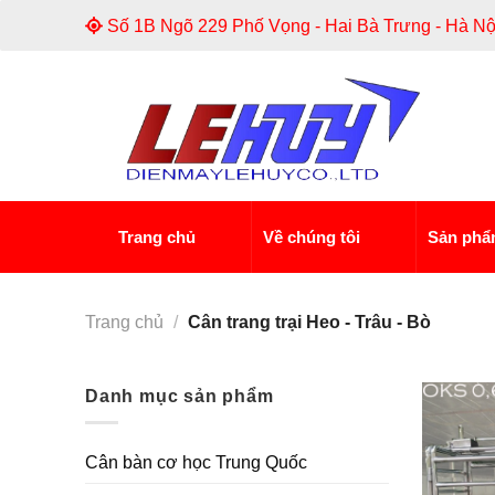
Skip
Số 1B Ngõ 229 Phố Vọng - Hai Bà Trưng - Hà Nộ
to
content
Trang chủ
Về chúng tôi
Sản ph
Trang chủ
/
Cân trang trại Heo - Trâu - Bò
Danh mục sản phẩm
Cân bàn cơ học Trung Quốc