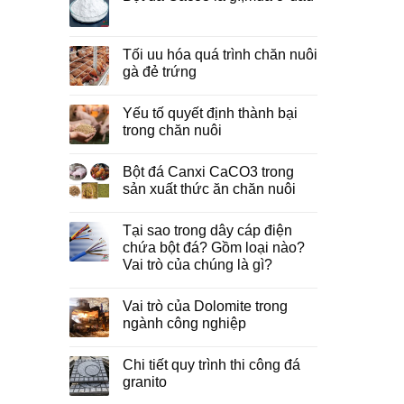
Tối uu hóa quá trình chăn nuôi
gà đẻ trứng
Yếu tố quyết định thành bại
trong chăn nuôi
Bột đá Canxi CaCO3 trong
sản xuất thức ăn chăn nuôi
Tại sao trong dây cáp điện
chứa bột đá? Gồm loại nào?
Vai trò của chúng là gì?
Vai trò của Dolomite trong
ngành công nghiệp
Chi tiết quy trình thi công đá
granito