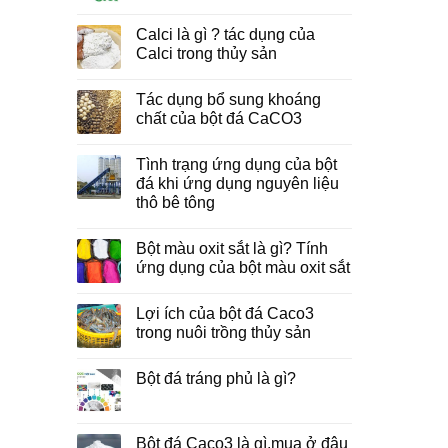
Calci là gì ? tác dụng của
Calci trong thủy sản
Tác dụng bổ sung khoáng
chất của bột đá CaCO3
Tình trạng ứng dụng của bột
đá khi ứng dụng nguyên liệu
thô bê tông
Bột màu oxit sắt là gì? Tính
ứng dụng của bột màu oxit sắt
Lợi ích của bột đá Caco3
trong nuôi trồng thủy sản
Bột đá tráng phủ là gì?
Bột đá Caco3 là gì,mua ở đâu