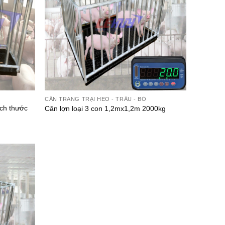
CÂN TRANG TRẠI HEO - TRÂU - BÒ
ích thước
Cân lợn loại 3 con 1,2mx1,2m 2000kg