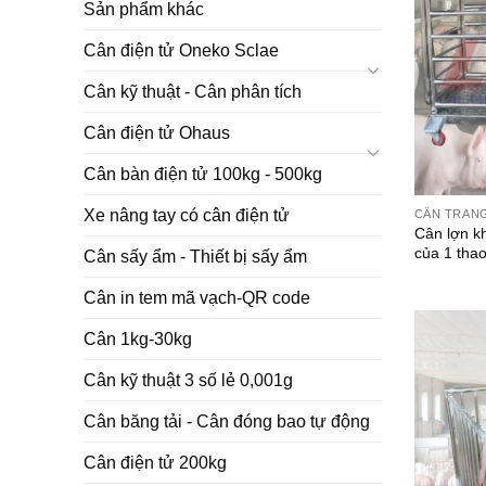
Sản phẩm khác
Cân điện tử Oneko Sclae
Cân kỹ thuật - Cân phân tích
Cân điện tử Ohaus
Cân bàn điện tử 100kg - 500kg
Xe nâng tay có cân điện tử
CÂN TRANG
Cân lợn k
của 1 thao
Cân sấy ẩm - Thiết bị sấy ẩm
Cân in tem mã vạch-QR code
Cân 1kg-30kg
Cân kỹ thuật 3 số lẻ 0,001g
Cân băng tải - Cân đóng bao tự động
Cân điện tử 200kg