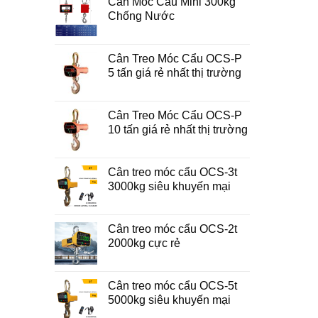
Cân Móc Cẩu Mini 300kg
Chống Nước
Cân Treo Móc Cẩu OCS-P
5 tấn giá rẻ nhất thị trường
Cân Treo Móc Cẩu OCS-P
10 tấn giá rẻ nhất thị trường
Cân treo móc cẩu OCS-3t
3000kg siêu khuyến mại
Cân treo móc cẩu OCS-2t
2000kg cực rẻ
Cân treo móc cẩu OCS-5t
5000kg siêu khuyến mại