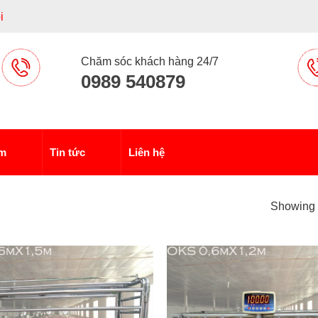
i
Chăm sóc khách hàng 24/7
0989 540879
ẩm
Tin tức
Liên hệ
Showing a