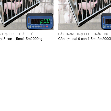
 TRẠI HEO - TRÂU - BÒ
CÂN TRANG TRẠI HEO - TRÂU - BÒ
oại 5 con 1,5mx1,5m2000kg
Cân lợn loại 6 con 1,5mx2m2000