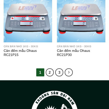
CÂN BÀN NHỎ 1KG - 30KG
CÂN BÀN NHỎ 1KG - 30KG
Cân đếm mẫu Ohaus
Cân đếm mẫu Ohaus
RC21P15
RC21P30
1
2
3