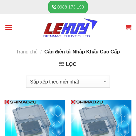
Skip
0988 173 199
to
content
Trang chủ
/
Cân điện tử Nhập Khẩu Cao Cấp
LỌC