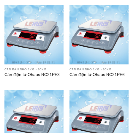
CÂN BÀN NHỎ 1KG - 30KG
CÂN BÀN NHỎ 1KG - 30KG
Cân điện tử Ohaus RC21PE3
Cân điện tử Ohaus RC21PE6