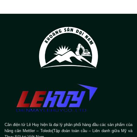
Cân điện tử Lê Huy hiện là đại lý phân phối hàng đầu các sản phẩm của
hãng cân Mettler – Toledo(Tập đoàn toàn cầu – Liên danh giữa Mỹ và
Thụy Sỹ) tại Việt Nam