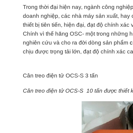
Trong thời đại hiện nay, ngành công nghiệp
doanh nghiệp, các nhà máy sản xuất, hay
thiết bị tiên tiến, hiện đại, đạt độ chính xá
Chính vì thế hãng OSC- một trong những hã
nghiên cứu và cho ra đời dòng sản phẩm
c
chịu được trọng tải lớn, đạt độ chính xác c
Cân treo điện tử OCS-S 3 tấn
Cân treo điện tử OCS-S 10 tấn được thiết