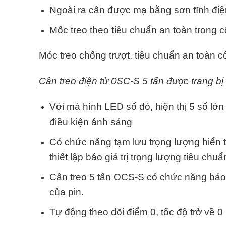
Ngoài ra cân được mạ bằng sơn tĩnh đi
Mốc treo theo tiêu chuẩn an toàn trong 
Móc treo chống trượt, tiêu chuẩn an toàn 
Cân treo điện tử 0SC-S 5 tấn được trang bị
Với mà hình LED số đỏ, hiện thị 5 số lớn
điều kiện ánh sáng
Có chức năng tạm lưu trọng lượng hiển th
thiết lập báo giá trị trọng lượng tiêu chuẩ
Cân treo 5 tấn OCS-S có chức năng báo n
của pin.
Tự động theo dõi điểm 0, tốc độ trở về 0 