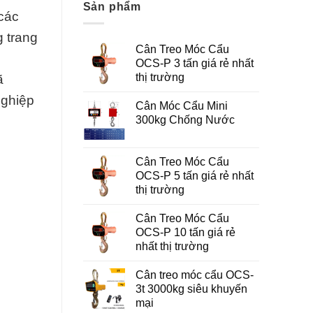
Sản phẩm
 các
 trang
Cân Treo Móc Cẩu
OCS-P 3 tấn giá rẻ nhất
thị trường
ã
nghiệp
Cân Móc Cẩu Mini
300kg Chống Nước
Cân Treo Móc Cẩu
OCS-P 5 tấn giá rẻ nhất
thị trường
Cân Treo Móc Cẩu
OCS-P 10 tấn giá rẻ
nhất thị trường
Cân treo móc cẩu OCS-
3t 3000kg siêu khuyến
mại