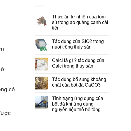
Thức ăn tự nhiên của tôm
sú trong ao quảng canh cải
tiến
Tác dụng của SIO2 trong
nuôi trồng thủy sản
ền
Calci là gì ? tác dụng của
Calci trong thủy sản
 ở
Tác dụng bổ sung khoáng
chất của bột đá CaCO3
ông có
Tình trạng ứng dụng của
bột đá khi ứng dụng
nguyên liệu thô bê tông
 được