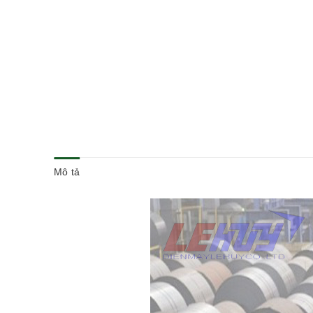
Mô tả