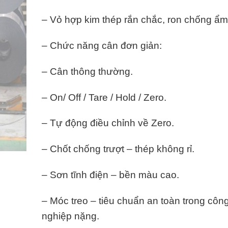
– Vỏ hợp kim thép rắn chắc, ron chống ẩm
– Chức năng cân đơn giản:
– Cân thông thường.
– On/ Off / Tare / Hold / Zero.
– Tự động điều chỉnh về Zero.
– Chốt chống trượt – thép không rỉ.
– Sơn tĩnh điện – bền màu cao.
– Móc treo – tiêu chuẩn an toàn trong côn
nghiệp nặng.