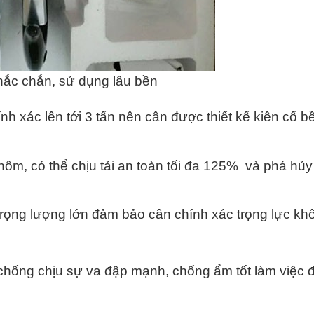
hắc chắn, sử dụng lâu bền
chính xác lên tới 3 tấn nên cân được thiết kế kiên cố b
ôm, có thể chịu tải an toàn tối đa 125% và phá hủy
 trọng lượng lớn đảm bảo cân chính xác trọng lực kh
chống chịu sự va đập mạnh, chống ẩm tốt làm việc