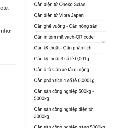
Cân điện tử Oneko Sclae
ote.
Cân điện tử Vibra Japan
Cân ghế vuông - Cân nông sản
g như
Cân in tem mã vạch-QR code
Cân kỹ thuật - Cân phân tích
Cân kỹ thuật 3 số lẻ 0,001g
Cân ô tô Cân xe tải di động
Cân phân tích 4 số lẻ 0,0001g
Cân sàn công nghiệp 500kg -
5000kg
Cân sàn công nghiệp điện tử
3000kg
Cân sàn công nghiệp nặng 5000kg