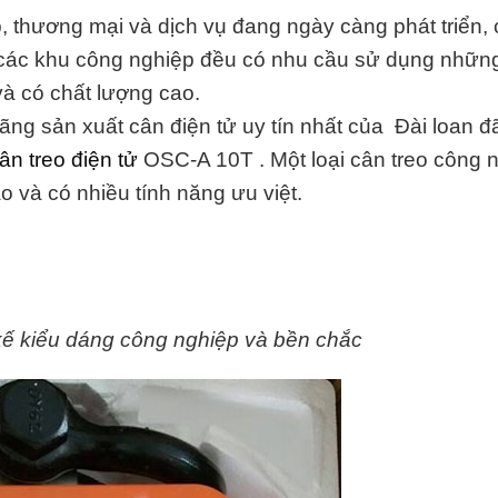
, thương mại và dịch vụ đang ngày càng phát triển,
 các khu công nghiệp đều có nhu cầu sử dụng những
c và có chất lượng cao.
ng sản xuất cân điện tử uy tín nhất của Đài loan đ
ân treo điện tử
OSC-A 10T . Một loại cân treo công 
ao và có nhiều tính năng ưu việt.
 kế kiểu dáng công nghiệp và bền chắc