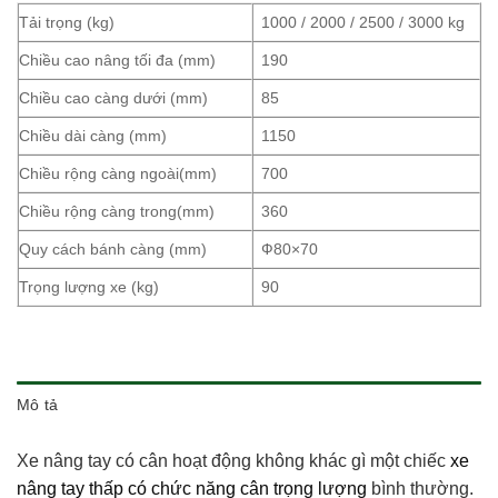
Tải trọng (kg)
1000 / 2000 / 2500 / 3000 kg
Chiều cao nâng tối đa (mm)
190
Chiều cao càng dưới (mm)
85
Chiều dài càng (mm)
1150
Chiều rộng càng ngoài(mm)
700
Chiều rộng càng trong(mm)
360
Quy cách bánh càng (mm)
Ф80×70
Trọng lượng xe (kg)
90
Mô tả
Xe nâng tay có cân hoạt động không khác gì một chiếc
xe
nâng tay thấp có chức năng cân trọng lượng
bình thường.