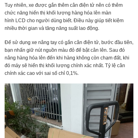
Tuy nhiên, xe được gắn thêm cân điện tử nên có thêm
chức năng hiển thị khối lượng hàng hóa lên màn
hình LCD cho người dùng biết. Điều này giúp tiết kiệm
nhiều thời gian và tăng năng suất lao động.
Để sử dụng xe nâng tay có gắn cân điện tử, bước đầu tiên,
bạn nhấn giữ nút nguồn màu đỏ để bật cân lên. Sau đó
nâng hàng hóa lên đến khi hàng không còn chạm đất, khi
đó máy sẽ hiển thị khối lượng chính xác nhất. Tỷ lệ cân
chính xác cao với sai số chỉ 0,1%.