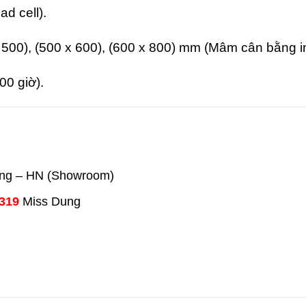
d cell).
 500), (500 x 600), (600 x 800) mm (Mâm cân bằng i
00 giờ).
ưng – HN (Showroom)
 319
Miss Dung