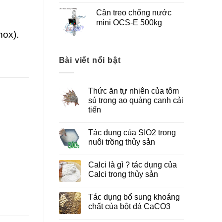
Cân treo chống nước
mini OCS-E 500kg
nox).
Bài viết nổi bật
Thức ăn tự nhiên của tôm
sú trong ao quảng canh cải
tiến
Tác dụng của SIO2 trong
nuôi trồng thủy sản
Calci là gì ? tác dụng của
Calci trong thủy sản
Tác dụng bổ sung khoáng
chất của bột đá CaCO3