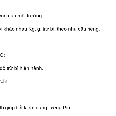
ởng của môi trường.
 khác nhau Kg, g, trừ bì, theo nhu cầu riêng.
G:
độ trừ bì hiện hành.
cân.
f) giúp tiết kiệm năng lượng Pin.