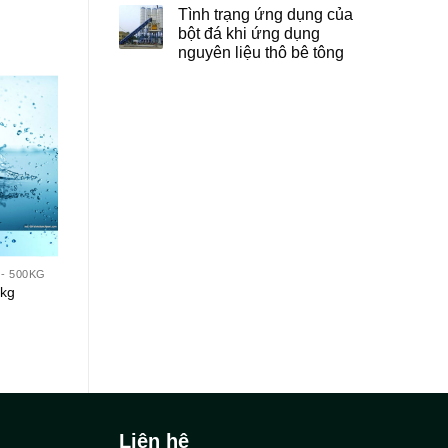
Tình trạng ứng dụng của
bột đá khi ứng dụng
nguyên liệu thô bê tông
- 500KG
0kg
Liên hệ