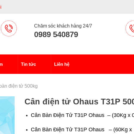
i
Chăm sóc khách hàng 24/7
0989 540879
ẩm
Tin tức
Liên hệ
bàn điện tử 500kg
Cân điện tử Ohaus T31P 50
Cân Bàn Điện Tử T31P Ohaus – (30Kg x 
Cân Bàn Điện Tử T31P Ohaus – (60Kg x