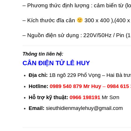
– Phương thức định lượng : cảm biến từ (loa
– Kích thước đĩa cân
300 x 400 ),(400 x
– Nguồn điện sử dụng : 220V/50Hz / Pin (1
Thông tin liên hệ:
CÂN ĐIỆN TỬ LÊ HUY
Địa chỉ:
1B ngõ 229 Phố Vọng – Hai Bà tr
Hotline:
0989 540 879
Mr Huy
–
0984 615
Hỗ trợ kỹ thuật:
0966 198191
Mr Sơn
Email:
sieuthidienmaylehuy@gmail.com