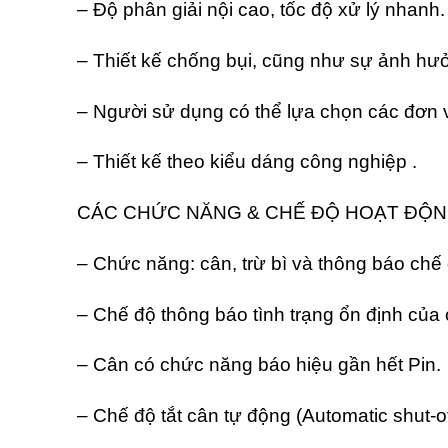
– Độ phân giải nội cao, tốc độ xử lý nhanh.
– Thiết kế chống bụi, cũng như sự ảnh hư
– Người sử dụng có thể lựa chọn các đơn vị
– Thiết kế theo kiểu dáng công nghiệp .
CÁC CHỨC NĂNG & CHẾ ĐỘ HOẠT ĐỘN
– Chức năng: cân, trừ bì và thông báo chế 
– Chế độ thông báo tình trạng ổn định của 
– Cân có chức năng báo hiệu gần hết Pin.
– Chế độ tắt cân tự động (Automatic shut-of