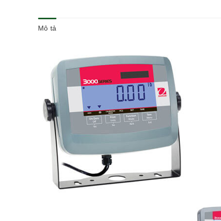
Mô tả