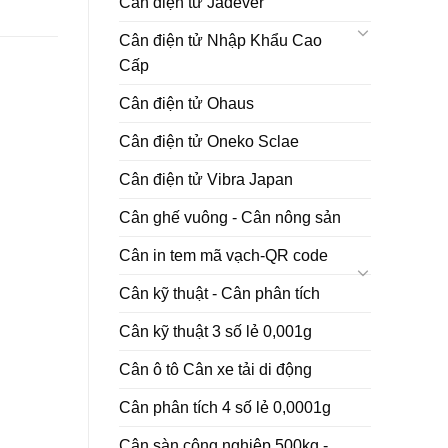
Cân điện tử Jadever
Cân điện tử Nhập Khẩu Cao
Cấp
Cân điện tử Ohaus
Cân điện tử Oneko Sclae
Cân điện tử Vibra Japan
Cân ghế vuông - Cân nông sản
Cân in tem mã vạch-QR code
Cân kỹ thuật - Cân phân tích
Cân kỹ thuật 3 số lẻ 0,001g
Cân ô tô Cân xe tải di động
Cân phân tích 4 số lẻ 0,0001g
Cân sàn công nghiệp 500kg -