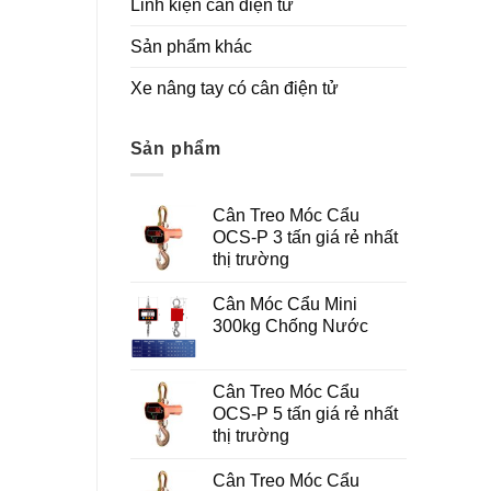
Linh kiện cân điện tử
Sản phẩm khác
Xe nâng tay có cân điện tử
Sản phẩm
Cân Treo Móc Cẩu
OCS-P 3 tấn giá rẻ nhất
thị trường
Cân Móc Cẩu Mini
300kg Chống Nước
Cân Treo Móc Cẩu
OCS-P 5 tấn giá rẻ nhất
thị trường
Cân Treo Móc Cẩu