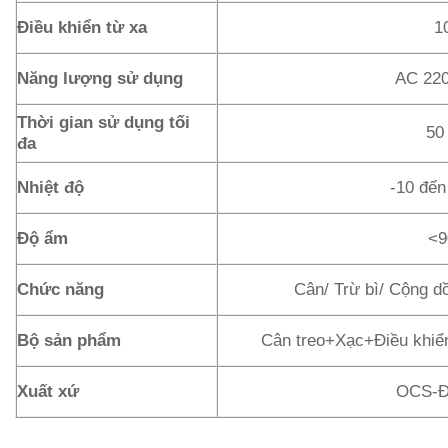
Điều khiển từ xa
1
Năng lượng sử dụng
AC 22
Thời gian sử dụng tối
50
đa
Nhiệt độ
-10 đến
Độ ẩm
<
Chức năng
Cân/ Trừ bì/ Cộng d
Bộ sản phẩm
Cân treo+Xạc+Điều khi
Xuất xứ
OCS-Đ