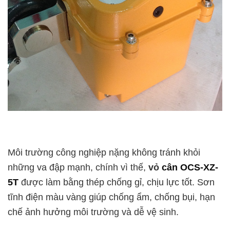
Môi trường công nghiệp nặng không tránh khỏi
những va đập mạnh, chính vì thế,
vỏ
cân OCS-XZ-
5T
được làm bằng thép chống gỉ, chịu lực tốt. Sơn
tĩnh điện màu vàng giúp chống ẩm, chống bụi, hạn
chế ảnh hưởng môi trường và dễ vệ sinh.