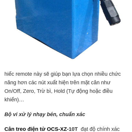
hiếc remote này sẽ giúp bạn lựa chọn nhiều chức
năng hơn các nút xuất hiện trên mặt cân như
On/Off, Zero, Trừ bì, Hold (Tự động hoặc điều
khiển)…
Bộ vi xử lý nhạy bén, chuẩn xác
Cân treo điện tử OCS-XZ
-10T
đạt độ chính xác