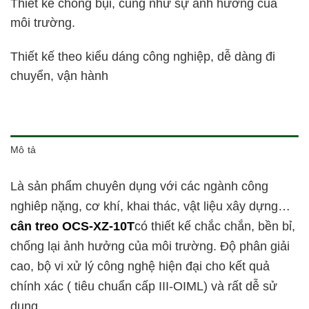
Thiết kế chống bụi, cũng như sự ảnh hưởng của
môi trường.
Thiết kế theo kiểu dáng công nghiệp, dễ dàng đi
chuyển, vận hành
Mô tả
Là sản phẩm chuyên dụng với các ngành công
nghiêp nặng, cơ khí, khai thác, vật liệu xây dựng…
cân treo OCS-XZ-10T
có thiết kế chắc chắn, bền bỉ,
chống lại ảnh hưởng của môi trường. Độ phân giải
cao, bộ vi xử lý công nghệ hiện đại cho kết quả
chính xác ( tiêu chuẩn cấp III-OIML) và rất dễ sử
dụng.