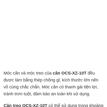
Móc cân và móc treo của
cân OCS-XZ-10T
đều
được làm bằng thép chống gỉ, kích thước lớn nên
vô cùng chắc chắn. Móc cân có thanh gài tiện lợi,
tránh trơn tuột, đảm bảo an toàn khi sử dụng.
Cân treo OCS-XZ-10T
có thể sử dụng trong khoảng