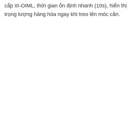
cấp III-OIML, thời gian ổn định nhanh (10s), hiển thị
trọng lượng hàng hóa ngay khi treo lên móc cân.