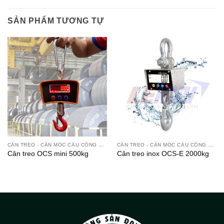
SẢN PHẨM TƯƠNG TỰ
CÂN TREO - CÂN MÓC CẨU CÔNG NGHIỆP
CÂN TREO - CÂN MÓC CẨU CÔNG NGHIỆP
Cân treo OCS mini 500kg
Cân treo inox OCS-E 2000kg