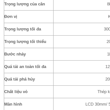
Trọng lượng của cân
8
Đơn vị
Trọng lượng tối đa
30
Trọng lượng tối thiểu
2
Bước nhảy
1
Quá tải an toàn tối đa
1
Quá tải phá hủy
2
Chất liệu vỏ
Thép k
Màn hình
LCD 30mm/ 5