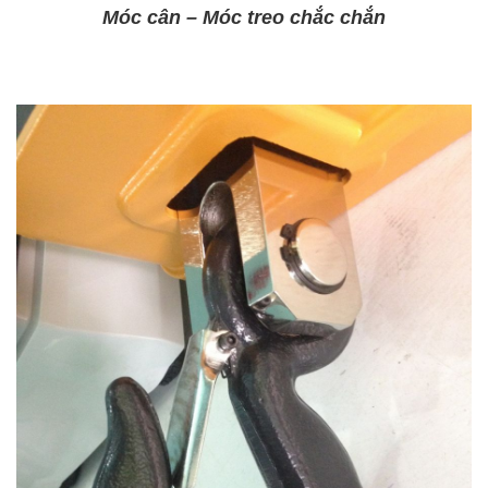
Móc cân – Móc treo chắc chắn