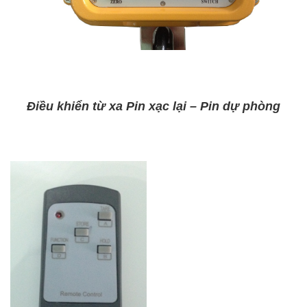
Điều khiển từ xa Pin xạc lại – Pin dự phòng