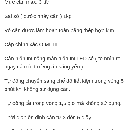
Mức cân max: 3 tấn
Sai số ( bước nhẩy cân ) 1kg
Vỏ cân được làm hoàn toàn bằng thép hợp kim.
Cấp chính xác OIML III.
Cân hiển thị bằng màn hiển thị LED số ( to nhìn rõ
ngay cả môi trường án sáng yếu ).
Tự động chuyển sang chế độ tiết kiệm trong vòng 5
phút khi không sử dụng cân.
Tự động tắt trong vòng 1,5 giờ mà không sử dụng.
Thời gian ổn định cân từ 3 đến 5 giây.