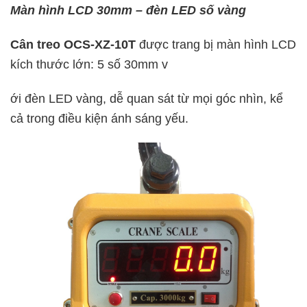
Màn hình LCD 30mm – đèn LED số vàng
Cân treo OCS-XZ-10T
được trang bị màn hình LCD
kích thước lớn: 5 số 30mm v
ới đèn LED vàng, dễ quan sát từ mọi góc nhìn, kể
cả trong điều kiện ánh sáng yếu.