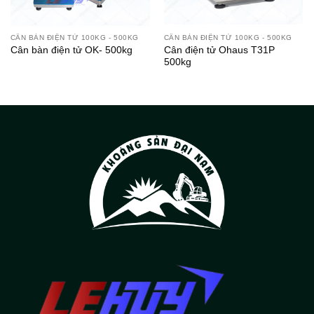
CÂN BÀN ĐIỆN TỬ 100KG - 500KG
CÂN BÀN ĐIỆN TỬ 100KG - 500KG
Cân điện tử Ohaus T31P
Cân bàn điện tử OK- 500kg
500kg