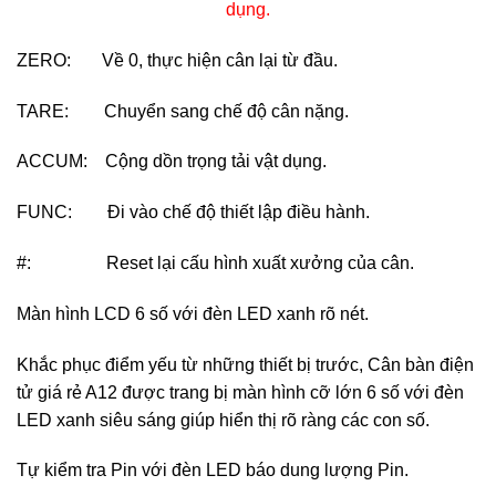
dụng.
ZERO: Về 0, thực hiện cân lại từ đầu.
TARE: Chuyển sang chế độ cân nặng.
ACCUM: Cộng dồn trọng tải vật dụng.
FUNC: Đi vào chế độ thiết lập điều hành.
#: Reset lại cấu hình xuất xưởng của cân.
Màn hình LCD 6 số với đèn LED xanh rõ nét.
Khắc phục điểm yếu từ những thiết bị trước, Cân bàn điện
tử giá rẻ A12 được trang bị màn hình cỡ lớn 6 số với đèn
LED xanh siêu sáng giúp hiển thị rõ ràng các con số.
Tự kiểm tra Pin với đèn LED báo dung lượng Pin.