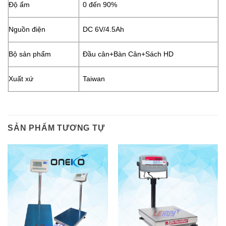
Độ ẩm
0 đến 90%
Nguồn điện
DC 6V/4.5Ah
Bộ sản phẩm
Đầu cân+Bàn Cân+Sách HD
Xuất xứ
Taiwan
SẢN PHẨM TƯƠNG TỰ