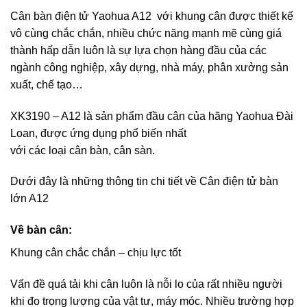
Cân bàn điện tử Yaohua A12 với khung cân được thiết kế
vô cùng chắc chắn, nhiều chức năng mạnh mẽ cùng giá
thành hấp dẫn luôn là sự lựa chọn hàng đầu của các
ngành công nghiệp, xây dựng, nhà máy, phân xưởng sản
xuất, chế tạo…
XK3190 – A12 là sản phẩm đầu cân của hãng Yaohua Đài
Loan, được ứng dụng phổ biến nhất
với các loại cân bàn, cân sàn.
Dưới đây là những thông tin chi tiết về Cân điện tử bàn
lớn A12
Về bàn cân:
Khung cân chắc chắn – chịu lực tốt
Vấn đề quá tải khi cân luôn là nỗi lo của rất nhiều người
khi đo trọng lượng của vật tư, máy móc. Nhiều trường hợp