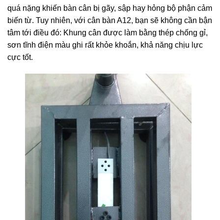
quá nặng khiến bàn cân bị gãy, sập hay hỏng bộ phận cảm
biến từ. Tuy nhiên, với cân bàn A12, bạn sẽ không cần bận
tâm tới điều đó: Khung cân được làm bằng thép chống gỉ,
sơn tĩnh điện màu ghi rất khỏe khoắn, khả năng chịu lực
cực tốt.