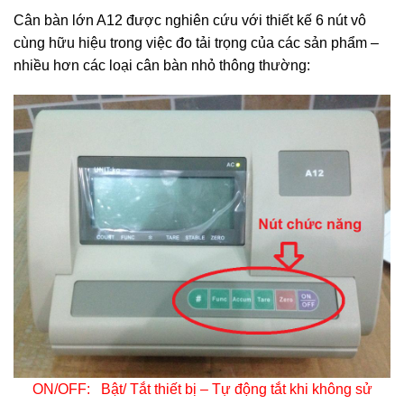
Cân bàn lớn A12 được nghiên cứu với thiết kế 6 nút vô
cùng hữu hiệu trong việc đo tải trọng của các sản phẩm –
nhiều hơn các loại cân bàn nhỏ thông thường:
ON/OFF: Bật/ Tắt thiết bị – Tự động tắt khi không sử