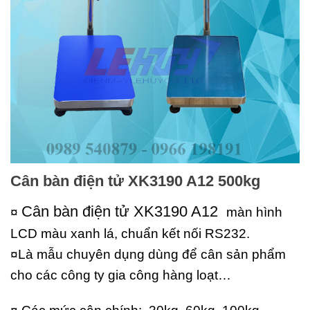
Cân bàn điện tử XK3190 A12 500kg
Cân bàn điện tử XK3190 A12
¤
màn hình
LCD màu xanh lá, chuẩn kết nối RS232.
¤Là mẫu chuyên dụng dùng để cân sản phẩm
cho các công ty gia công hàng loạt…