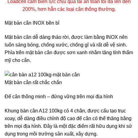
Loadcell cảm biến lực chịu quá tải an toàn tối đa lên đến
200%, hơn hẳn các loại cân thông thường.
Mặt bàn cân INOX bền bỉ
Mặt bàn cân dễ dàng tháo rời, được làm bằng INOX nên
luôn sáng bóng, chống xước, chống gỉ và rất dễ vệ sinh.
Phía trên mặt bàn cân được sơn xanh nhằm tăng tính thẩm
mỹ cho cân.
Mặt bàn cân rất chắc chắn
Đế cân thông minh – đứng vững trên mọi địa hình
Khung bàn cân A12 100kg có 4 chân, được cấu tạo trục
xoay, dễ dàng điều chỉnh độ cao để cân có thể thăng bằng
trên mọi địa hình. Đây là một đặc điểm rất hữu dụng khi sử
dụng trong môi trường sản xuất, xây dựng.