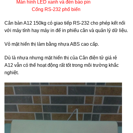
Màn hình LED xanh và đèn báo pin
Cổng RS-232 phổ biến
Cân bàn A12 150kg có giao tiếp RS-232 cho phép kết nối
với máy tính hay máy in để in phiếu cân và quản lý dữ liệu.
Vỏ mặt hiển thị làm bằng nhựa ABS cao cấp.
Dù là nhựa nhưng mặt hiển thị của Cân điện tử giá rẻ
A12 vẫn có thể hoạt động rất tốt trong môi trường khắc
nghiệt.