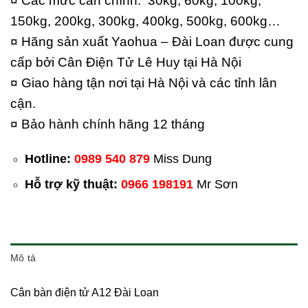
¤ Các mức cân chính: 30kg, 60kg, 100kg,
150kg, 200kg, 300kg, 400kg, 500kg, 600kg…
¤ Hãng sản xuất Yaohua – Đài Loan được cung
cấp bởi Cân Điện Tử Lê Huy tại Hà Nội
¤ Giao hàng tận nơi tại Hà Nội và các tỉnh lân
cận.
¤ Bảo hành chính hãng 12 tháng
Hotline:
0989 540 879
Miss Dung
Hỗ trợ kỹ thuật:
0966 198191
Mr Sơn
Mô tả
Cân bàn điện tử A12 Đài Loan