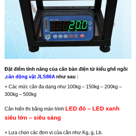
Đặt điểm tính năng của cân bàn điện tử kiểu ghế ngồi
,
cân động vật JLS86A
như sau :
+ Các mức cân đa dạng như 100kg – 150kg – 200kg –
300kg – 500kg
LED đỏ – LED xanh
Cân hiển thị bằng màn hình
siêu lớn – siêu sáng
+ Lựa chọn các đơn vị của cân như Kg, g, Lb.