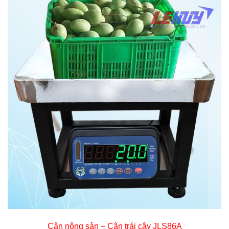
Cân nông sản – Cân trái cây JLS86A