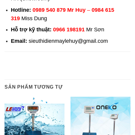
Hotline:
0989 540 879
Mr Huy
–
0984 615
319
Miss Dung
Hỗ trợ kỹ thuật:
0966 198191
Mr Sơn
Email:
sieuthidienmaylehuy@gmail.com
SẢN PHẨM TƯƠNG TỰ