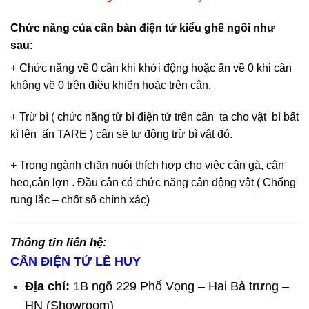
Chức năng của cân bàn điện tử kiểu ghế ngồi như
sau:
+ Chức năng về 0 cân khi khởi động hoặc ấn về 0 khi cân
không về 0 trên điều khiển hoặc trên cân.
+ Trừ bì ( chức năng từ bì điện tử trên cân ta cho vật bì bất
kì lên ấn TARE ) cân sẽ tự động trừ bì vật đó.
+ Trong ngành chăn nuôi thích hợp cho việc cân gà, cân
heo,cân lợn . Đầu cân có chức năng cân động vật ( Chống
rung lắc – chốt số chính xác)
Thông tin liên hệ:
CÂN ĐIỆN TỬ LÊ HUY
Địa chỉ:
1B ngõ 229 Phố Vọng – Hai Bà trưng –
HN (Showroom)