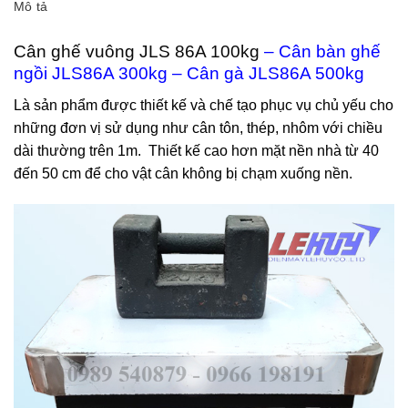
Mô tả
Cân ghế vuông JLS 86A 100kg
– Cân bàn ghế
ngồi JLS86A 300kg – Cân gà JLS86A 500kg
Là sản phẩm được thiết kế và chế tạo phục vụ chủ yếu cho
những đơn vị sử dụng như cân tôn, thép, nhôm với chiều
dài thường trên 1m. Thiết kế cao hơn mặt nền nhà từ 40
đến 50 cm để cho vật cân không bị chạm xuống nền.