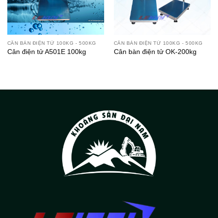
CÂN BÀN ĐIỆN TỬ 100KG - 500KG
CÂN BÀN ĐIỆN TỬ 100KG - 500KG
Cân điện tử A501E 100kg
Cân bàn điện tử OK-200kg