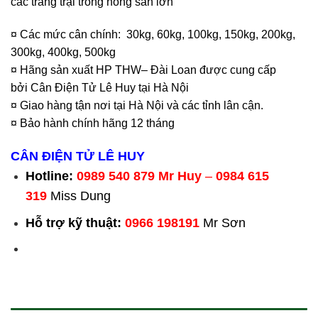
các trang trại trồng nông sản lớn
¤ Các mức cân chính: 30kg, 60kg, 100kg, 150kg, 200kg,
300kg, 400kg, 500kg
¤ Hãng sản xuất HP THW– Đài Loan được cung cấp
bởi Cân Điện Tử Lê Huy tại Hà Nội
¤ Giao hàng tận nơi tại Hà Nội và các tỉnh lân cận.
¤ Bảo hành chính hãng 12 tháng
CÂN ĐIỆN TỬ LÊ HUY
Hotline:
0989 540 879
Mr Huy
–
0984 615
319
Miss Dung
Hỗ trợ kỹ thuật:
0966 198191
Mr Sơn