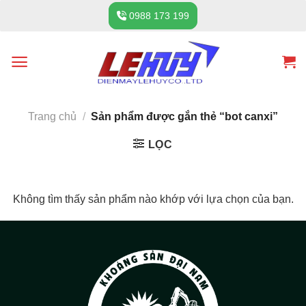
Skip
0988 173 199
to
content
Trang chủ
/
Sản phẩm được gắn thẻ “bot canxi”
LỌC
Không tìm thấy sản phẩm nào khớp với lựa chọn của bạn.