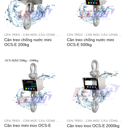
CÂN TREO - CÂN MÓC CẨU CÔNG NGHIỆP
CÂN TREO - CÂN MÓC CẨU CÔNG NGHIỆP
Cân treo chống nước mini
Cân treo chống nước mini
OCS-E 200kg
OCS-E 500kg
CÂN TREO - CÂN MÓC CẨU CÔNG NGHIỆP
CÂN TREO - CÂN MÓC CẨU CÔNG NGHIỆP
Cân treo mini inox OCS-E
Cân treo inox OCS-E 2000kg