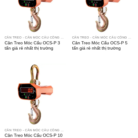
CÂN TREO - CÂN MÓC CẨU CÔNG NGHIỆP
CÂN TREO - CÂN MÓC CẨU CÔNG NGHIỆP
Cân Treo Móc Cẩu OCS-P 3
Cân Treo Móc Cẩu OCS-P 5
tấn giá rẻ nhất thị trường
tấn giá rẻ nhất thị trường
CÂN TREO - CÂN MÓC CẨU CÔNG NGHIỆP
Cân Treo Móc Cẩu OCS-P 10