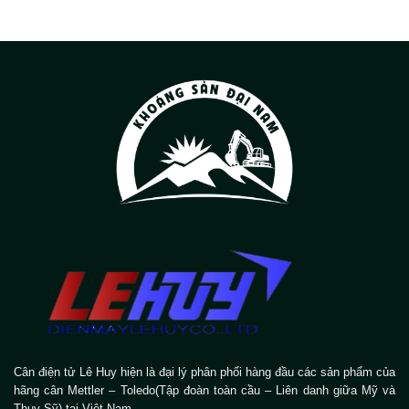
Cân điện tử Lê Huy hiện là đại lý phân phối hàng đầu các sản phẩm của
hãng cân Mettler – Toledo(Tập đoàn toàn cầu – Liên danh giữa Mỹ và
Thụy Sỹ) tại Việt Nam