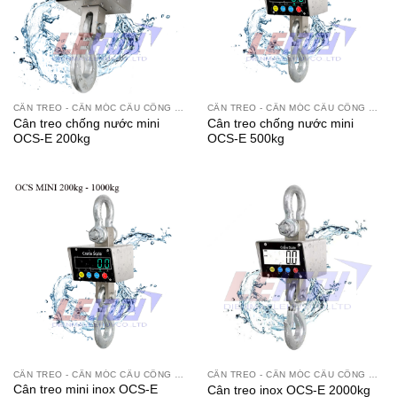
CÂN TREO - CÂN MÓC CẨU CÔNG NGHIỆP
CÂN TREO - CÂN MÓC CẨU CÔNG NGHIỆP
Cân treo chống nước mini
Cân treo chống nước mini
OCS-E 200kg
OCS-E 500kg
CÂN TREO - CÂN MÓC CẨU CÔNG NGHIỆP
CÂN TREO - CÂN MÓC CẨU CÔNG NGHIỆP
Cân treo mini inox OCS-E
Cân treo inox OCS-E 2000kg