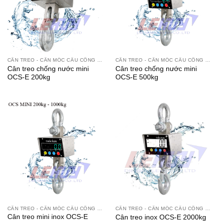
CÂN TREO - CÂN MÓC CẨU CÔNG NGHIỆP
CÂN TREO - CÂN MÓC CẨU CÔNG NGHIỆP
Cân treo chống nước mini
Cân treo chống nước mini
OCS-E 200kg
OCS-E 500kg
CÂN TREO - CÂN MÓC CẨU CÔNG NGHIỆP
CÂN TREO - CÂN MÓC CẨU CÔNG NGHIỆP
Cân treo mini inox OCS-E
Cân treo inox OCS-E 2000kg