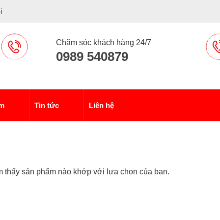
i
Chăm sóc khách hàng 24/7
0989 540879
ẩm
Tin tức
Liên hệ
m thấy sản phẩm nào khớp với lựa chọn của bạn.