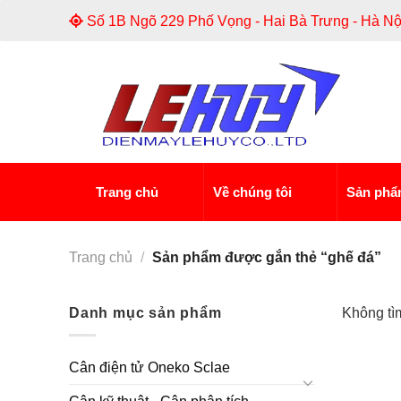
Skip
Số 1B Ngõ 229 Phố Vọng - Hai Bà Trưng - Hà Nộ
to
content
Trang chủ
Về chúng tôi
Sản ph
Trang chủ
/
Sản phẩm được gắn thẻ “ghế đá”
Danh mục sản phẩm
Không tì
Cân điện tử Oneko Sclae