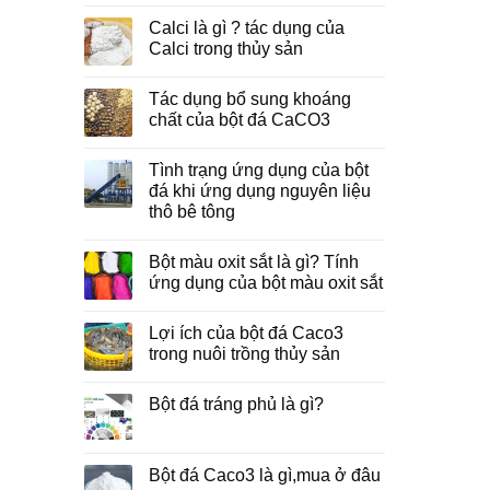
Calci là gì ? tác dụng của
Calci trong thủy sản
Tác dụng bổ sung khoáng
chất của bột đá CaCO3
Tình trạng ứng dụng của bột
đá khi ứng dụng nguyên liệu
thô bê tông
Bột màu oxit sắt là gì? Tính
ứng dụng của bột màu oxit sắt
Lợi ích của bột đá Caco3
trong nuôi trồng thủy sản
Bột đá tráng phủ là gì?
Bột đá Caco3 là gì,mua ở đâu