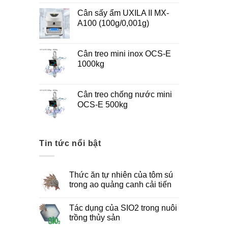
Cân sấy ẩm UXILA II MX-
A100 (100g/0,001g)
Cân treo mini inox OCS-E
1000kg
Cân treo chống nước mini
OCS-E 500kg
Tin tức nổi bật
Thức ăn tự nhiên của tôm sú
trong ao quảng canh cải tiến
Tác dụng của SIO2 trong nuôi
trồng thủy sản