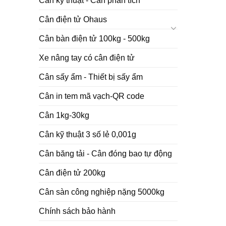
Cân kỹ thuật - Cân phân tích
Cân điện tử Ohaus
Cân bàn điện tử 100kg - 500kg
Xe nâng tay có cân điện tử
Cân sấy ẩm - Thiết bị sấy ẩm
Cân in tem mã vạch-QR code
Cân 1kg-30kg
Cân kỹ thuật 3 số lẻ 0,001g
Cân băng tải - Cân đóng bao tự động
Cân điện tử 200kg
Cân sàn công nghiệp nặng 5000kg
Chính sách bảo hành