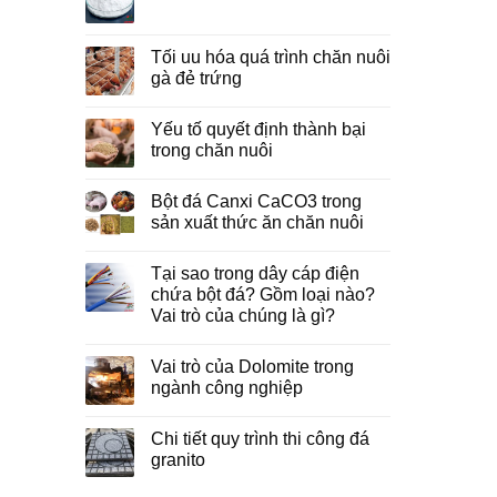
Tối uu hóa quá trình chăn nuôi
gà đẻ trứng
Yếu tố quyết định thành bại
trong chăn nuôi
Bột đá Canxi CaCO3 trong
sản xuất thức ăn chăn nuôi
Tại sao trong dây cáp điện
chứa bột đá? Gồm loại nào?
Vai trò của chúng là gì?
Vai trò của Dolomite trong
ngành công nghiệp
Chi tiết quy trình thi công đá
granito