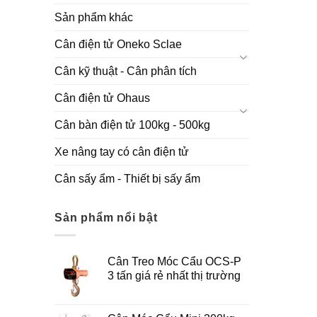
Sản phẩm khác
Cân điện tử Oneko Sclae
Cân kỹ thuật - Cân phân tích
Cân điện tử Ohaus
Cân bàn điện tử 100kg - 500kg
Xe nâng tay có cân điện tử
Cân sấy ẩm - Thiết bị sấy ẩm
Sản phẩm nổi bật
Cân Treo Móc Cẩu OCS-P
3 tấn giá rẻ nhất thị trường