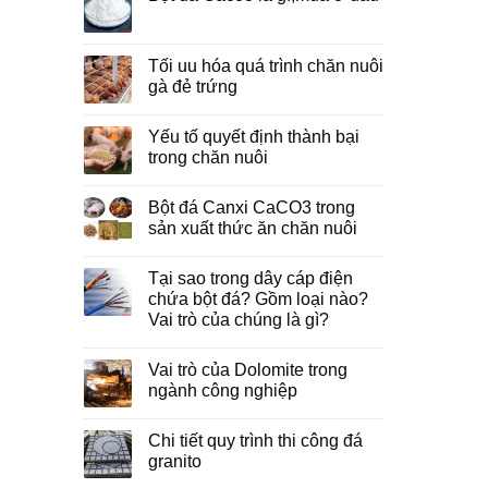
Tối uu hóa quá trình chăn nuôi
gà đẻ trứng
Yếu tố quyết định thành bại
trong chăn nuôi
Bột đá Canxi CaCO3 trong
sản xuất thức ăn chăn nuôi
Tại sao trong dây cáp điện
chứa bột đá? Gồm loại nào?
Vai trò của chúng là gì?
Vai trò của Dolomite trong
ngành công nghiệp
Chi tiết quy trình thi công đá
granito