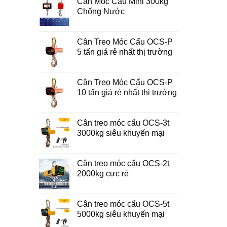
Cân Móc Cẩu Mini 300kg
Chống Nước
Cân Treo Móc Cẩu OCS-P
5 tấn giá rẻ nhất thị trường
Cân Treo Móc Cẩu OCS-P
10 tấn giá rẻ nhất thị trường
Cân treo móc cẩu OCS-3t
3000kg siêu khuyến mại
Cân treo móc cẩu OCS-2t
2000kg cực rẻ
Cân treo móc cẩu OCS-5t
5000kg siêu khuyến mại