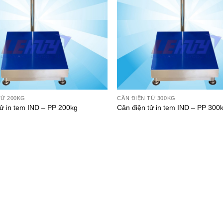
TỬ 200KG
CÂN ĐIỆN TỬ 300KG
tử in tem IND – PP 200kg
Cân điện tử in tem IND – PP 300