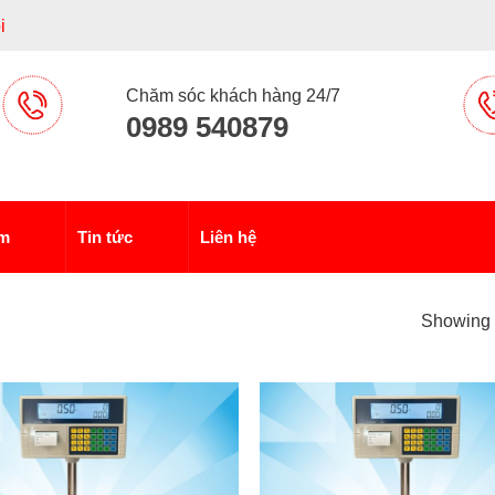
i
Chăm sóc khách hàng 24/7
0989 540879
ẩm
Tin tức
Liên hệ
Showing a