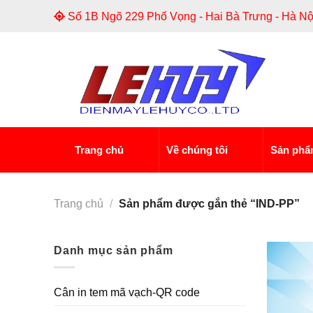
Skip
Số 1B Ngõ 229 Phố Vọng - Hai Bà Trưng - Hà Nộ
to
content
Trang chủ
Về chúng tôi
Sản ph
Trang chủ
/
Sản phẩm được gắn thẻ “IND-PP”
Danh mục sản phẩm
Cân in tem mã vạch-QR code