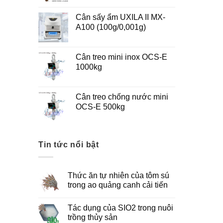
Cân sấy ẩm UXILA II MX-
A100 (100g/0,001g)
Cân treo mini inox OCS-E
1000kg
Cân treo chống nước mini
OCS-E 500kg
Tin tức nổi bật
Thức ăn tự nhiên của tôm sú
trong ao quảng canh cải tiến
Tác dụng của SIO2 trong nuôi
trồng thủy sản