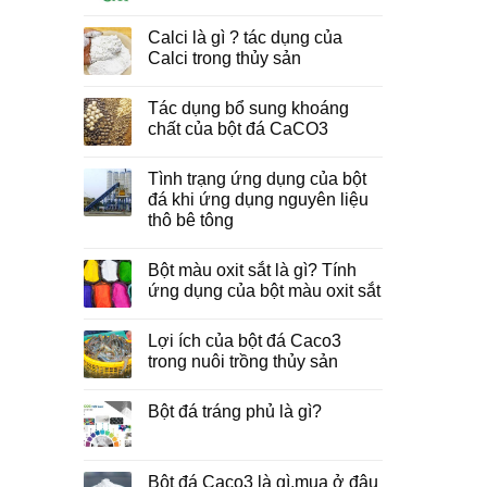
Calci là gì ? tác dụng của
Calci trong thủy sản
Tác dụng bổ sung khoáng
chất của bột đá CaCO3
Tình trạng ứng dụng của bột
đá khi ứng dụng nguyên liệu
thô bê tông
Bột màu oxit sắt là gì? Tính
ứng dụng của bột màu oxit sắt
Lợi ích của bột đá Caco3
trong nuôi trồng thủy sản
Bột đá tráng phủ là gì?
Bột đá Caco3 là gì,mua ở đâu