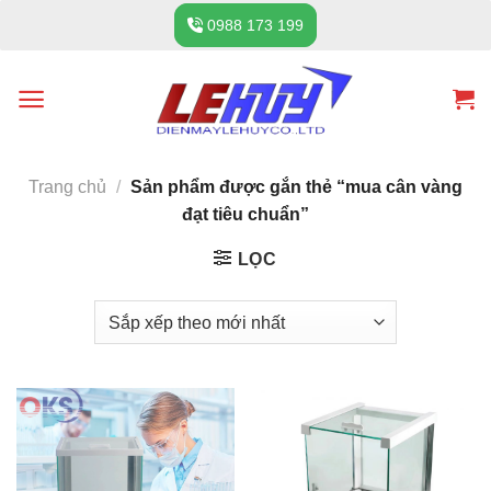
Skip
0988 173 199
to
content
Trang chủ
/
Sản phẩm được gắn thẻ “mua cân vàng
đạt tiêu chuẩn”
LỌC