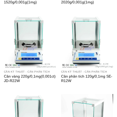
1520g/0,001g(1mg)
2020g/0,001g(1mg)
CÂN KỸ THUẬT - CÂN PHÂN TÍCH
CÂN KỸ THUẬT - CÂN PHÂN TÍCH
Cân vàng 220g/0,1mg(0,001ct)
Cân phân tích 120g/0,1mg SE-
JD-R22W
R12W