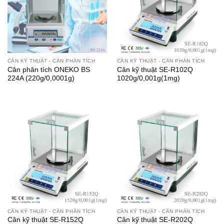
CÂN KỸ THUẬT - CÂN PHÂN TÍCH
CÂN KỸ THUẬT - CÂN PHÂN TÍCH
Cân phân tích ONEKO BS
Cân kỹ thuật SE-R102Q
224A (220g/0,0001g)
1020g/0,001g(1mg)
CÂN KỸ THUẬT - CÂN PHÂN TÍCH
CÂN KỸ THUẬT - CÂN PHÂN TÍCH
Cân kỹ thuật SE-R152Q
Cân kỹ thuật SE-R202Q