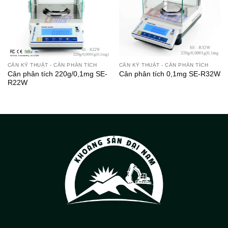
CÂN KỸ THUẬT - CÂN PHÂN TÍCH
CÂN KỸ THUẬT - CÂN PHÂN TÍCH
Cân phân tích 220g/0,1mg SE-
Cân phân tích 0,1mg SE-R32W
R22W